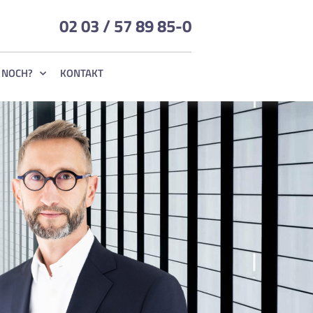
02 03 / 57 89 85-0
 NOCH?
KONTAKT