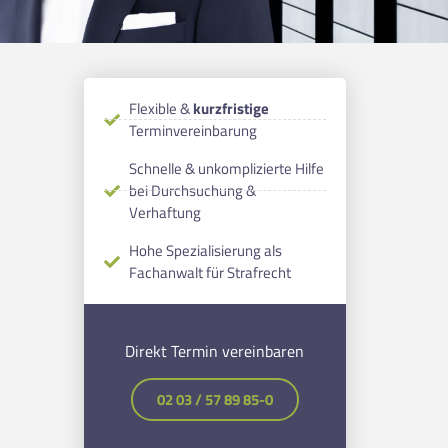
Flexible &
kurzfristige
Terminvereinbarung
Schnelle & unkomplizierte Hilfe
bei Durchsuchung &
Verhaftung
Hohe Spezialisierung als
Fachanwalt für Strafrecht
Direkt Termin vereinbaren
02 03 / 57 89 85-0