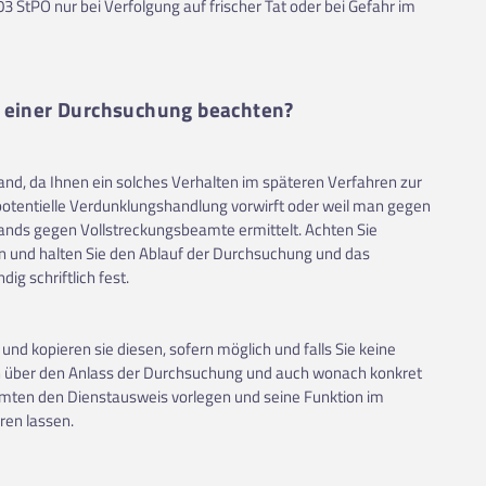
3 StPO nur bei Verfolgung auf frischer Tat oder bei Gefahr im
e einer Durchsuchung beachten?
nd, da Ihnen ein solches Verhalten im späteren Verfahren zur
 potentielle Verdunklungshandlung vorwirft oder weil man gegen
ands gegen Vollstreckungsbeamte ermittelt. Achten Sie
n und halten Sie den Ablauf der Durchsuchung und das
g schriftlich fest.
d kopieren sie diesen, sofern möglich und falls Sie keine
en über den Anlass der Durchsuchung und auch wonach konkret
amten den Dienstausweis vorlegen und seine Funktion im
ren lassen.