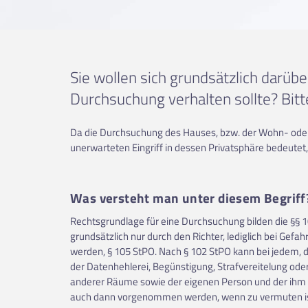
Sie wollen sich grundsätzlich darübe
Durchsuchung verhalten sollte? Bitt
Da die Durchsuchung des Hauses, bzw. der Wohn- oder
unerwarteten Eingriff in dessen Privatsphäre bedeutet
Was versteht man unter diesem Begriff
Rechtsgrundlage für eine Durchsuchung bilden die §§ 
grundsätzlich nur durch den Richter, lediglich bei Gef
werden, § 105 StPO. Nach § 102 StPO kann bei jedem, de
der Datenhehlerei, Begünstigung, Strafvereitelung ode
anderer Räume sowie der eigenen Person und der ihm
auch dann vorgenommen werden, wenn zu vermuten ist