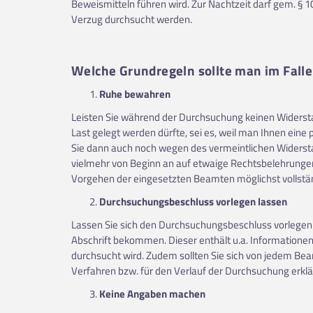
Beweismitteln führen wird. Zur Nachtzeit darf gem. § 10
Verzug durchsucht werden.
Welche Grundregeln sollte man im Fall
Ruhe bewahren
Leisten Sie während der Durchsuchung keinen Widersta
Last gelegt werden dürfte, sei es, weil man Ihnen eine
Sie dann auch noch wegen des vermeintlichen Widerst
vielmehr von Beginn an auf etwaige Rechtsbelehrunge
Vorgehen der eingesetzten Beamten möglichst vollständi
Durchsuchungsbeschluss vorlegen lassen
Lassen Sie sich den Durchsuchungsbeschluss vorlegen un
Abschrift bekommen. Dieser enthält u.a. Information
durchsucht wird. Zudem sollten Sie sich von jedem Be
Verfahren bzw. für den Verlauf der Durchsuchung erklä
Keine Angaben machen