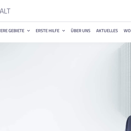
ALT
ERE GEBIETE
ERSTE HILFE
ÜBER UNS
AKTUELLES
WO