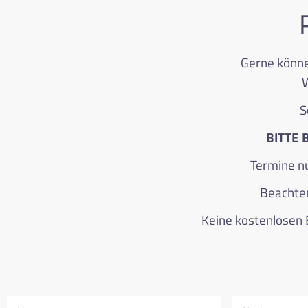
Gerne könne
W
S
BITTE 
Termine nu
Beachten
Keine kostenlosen 