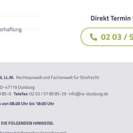
Direkt Termin
Verhaftung
02 03 / 
N, LL.M.
Rechtsanwalt und Fachanwalt für Strafrecht
 D-47119 Duisburg
9 85-0
·
Telefax
: 02 03 / 57 89 85-29 ·
info@ra-duisburg.de
 von 08.00 Uhr bis 18:00 Uhr
E DIE FOLGENDEN HINWEISE:
heriger telefonischer Vereinbarung!