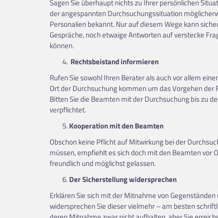
Sagen Sie überhaupt nichts zu Ihrer persönlichen Situat
der angespannten Durchsuchungssituation möglicherweis
Personalien bekannt. Nur auf diesem Wege kann sicher
Gespräche, noch etwaige Antworten auf verstecke Fra
können.
Rechtsbeistand informieren
Rufen Sie sowohl Ihren Berater als auch vor allem einen 
Ort der Durchsuchung kommen um das Vorgehen der Fa
Bitten Sie die Beamten mit der Durchsuchung bis zu des
verpflichtet.
Kooperation mit den Beamten
Obschon keine Pflicht auf Mitwirkung bei der Durchsuc
müssen, empfiehlt es sich doch mit den Beamten vor O
freundlich und möglichst gelassen.
Der Sicherstellung
widersprechen
Erklären Sie sich mit der Mitnahme von Gegenständen 
widersprechen Sie dieser vielmehr – am besten schrift
deren Mitnahme zwar nicht aufhalten, aber Sie erreich