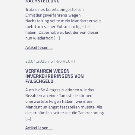
NACHSTELLUNG
Trotz eines bereits eingestellten
Ermittlungsverfahrens wegen
Nachstellung sollte mein Mandant erneut
mehrfach seiner Exfrau nachgestellt
haben. Dabei habe er, laut der von dieser
nun wiederholt […]
Artikel lesen
…
20.01.2025
/
STRAFRECHT
VERFAHREN WEGEN
INVERKEHRBRINGENS VON
FALSCHGELD
Auch bloße Alltagssituationen wie das
Bezahlen an einer Tankstelle können
unerwartete Folgen haben, wie mein
Mandant unlängst feststellen musste. Als
dieser nämlich seinerzeit die Tankrechnung
[…]
Artikel lesen
…