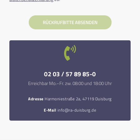
RÜCKRUFBITTE ABSENDEN
02 03 / 57 89 85-0
Erreichbar Mo.–Fr. zw. 08:00 und 18:00 Uhr
Adresse
Harmoniestraße 2a, 47119 Duisburg
E-Mail
info@ra-duisburg.de