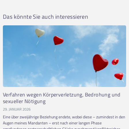
Das könnte Sie auch interessieren
Verfahren wegen Körperverletzung, Bedrohung und
sexueller Nötigung
29. JANUAR 2026
Eine über zweijährige Beziehung endete, wobei diese – zumindest in den
Augen meines Mandanten – erst nach einer langen Phase
empfundenen partnerschaftlichen Glücks zunehmend konfliktreicher