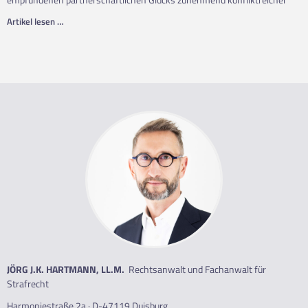
Artikel lesen …
JÖRG J.K. HARTMANN, LL.M.
Rechtsanwalt und Fachanwalt für
Strafrecht
Harmoniestraße 2a · D-47119 Duisburg