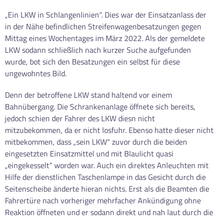
„Ein LKW in Schlangenlinien“. Dies war der Einsatzanlass der
in der Nähe befindlichen Streifenwagenbesatzungen gegen
Mittag eines Wochentages im März 2022. Als der gemeldete
LKW sodann schließlich nach kurzer Suche aufgefunden
wurde, bot sich den Besatzungen ein selbst für diese
ungewohntes Bild.
Denn der betroffene LKW stand haltend vor einem
Bahnübergang. Die Schrankenanlage öffnete sich bereits,
jedoch schien der Fahrer des LKW diesn nicht
mitzubekommen, da er nicht losfuhr. Ebenso hatte dieser nicht
mitbekommen, dass „sein LKW“ zuvor durch die beiden
eingesetzten Einsatzmittel und mit Blaulicht quasi
„eingekesselt“ worden war. Auch ein direktes Anleuchten mit
Hilfe der dienstlichen Taschenlampe in das Gesicht durch die
Seitenscheibe änderte hieran nichts. Erst als die Beamten die
Fahrertüre nach vorheriger mehrfacher Ankündigung ohne
Reaktion öffneten und er sodann direkt und nah laut durch die