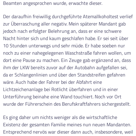
Beamten angesprochen wurde, erwachte dieser.
Der daraufhin freiwillig durchgeführte Atemallkoholtest verlief
zur Überraschung aller negativ. Mein späterer Mandant gab
jedoch nach erfolgter Belehrung an, dass er eine schwere
Nacht hinter sich und kaum geschlafen habe. Er sei seit über
10 Stunden unterwegs und sehr müde. Er habe soeben nur
noch zu einer nahegelegenen Waschstraße fahren wollen, um
dort eine Pause zu machen. Ein Zeuge gab ergänzend an, dass
ihm der LKW bereits zuvor auf der Autobahn aufgefallen sei,
da er Schlangenlinien und über den Standstreifen gefahren
wäre. Auch habe der Fahrer bei der Abfahrt eine
Lichtzeichenanlage bei Rotlicht überfahren und in einer
Unterführung beinahe eine Wand touchiert. Noch vor Ort
wurde der Führerschein des Berufskraftfahrers sichergestellt.
Es ging daher um nichts weniger als die wirtschaftliche
Existenz der gesamten Familie meines nun neuen Mandanten.
Entsprechend nervös war dieser dann auch, insbesondere, weil