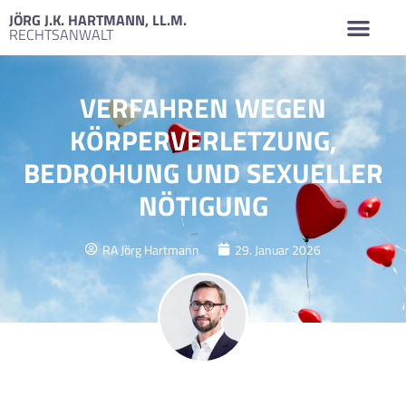
JÖRG J.K. HARTMANN, LL.M.
RECHTSANWALT
VERFAHREN WEGEN
KÖRPERVERLETZUNG,
BEDROHUNG UND SEXUELLER
NÖTIGUNG
RA Jörg Hartmann
29. Januar 2026