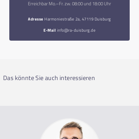
Erreichbar Mo.–Fr. zw. 08:00 und 18:00 Uhr
Adresse
Harmoniestraße 2a, 47119 Duisburg
E-Mail
info@ra-duisburg.de
Das könnte Sie auch interessieren