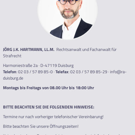
JÖRG J.K. HARTMANN, LL.M.
Rechtsanwalt und Fachanwalt für
Strafrecht
Harmoniestraße 2a · D-47119 Duisburg
Telefon
:
02 03 / 57 89 85-0
·
Telefax
: 02 03 / 57 89 85-29 ·
info@ra-
duisburg.de
Montags bis Freitags von 08.00 Uhr bis 18:00 Uhr
BITTE BEACHTEN SIE DIE FOLGENDEN HINWEISE:
Termine nur nach vorheriger telefonischer Vereinbarung!
Bitte beachten Sie unsere Öffnungszeiten!