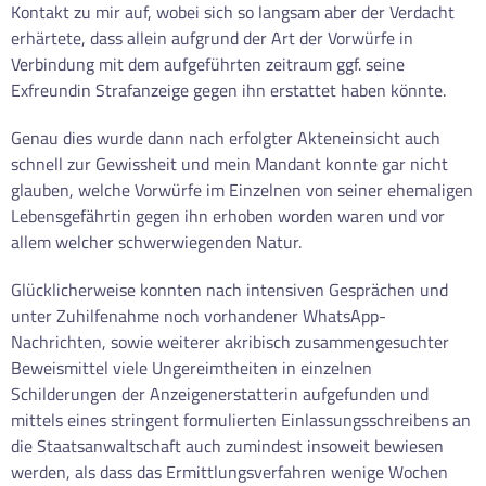
Kontakt zu mir auf, wobei sich so langsam aber der Verdacht
erhärtete, dass allein aufgrund der Art der Vorwürfe in
Verbindung mit dem aufgeführten zeitraum ggf. seine
Exfreundin Strafanzeige gegen ihn erstattet haben könnte.
Genau dies wurde dann nach erfolgter Akteneinsicht auch
schnell zur Gewissheit und mein Mandant konnte gar nicht
glauben, welche Vorwürfe im Einzelnen von seiner ehemaligen
Lebensgefährtin gegen ihn erhoben worden waren und vor
allem welcher schwerwiegenden Natur.
Glücklicherweise konnten nach intensiven Gesprächen und
unter Zuhilfenahme noch vorhandener WhatsApp-
Nachrichten, sowie weiterer akribisch zusammengesuchter
Beweismittel viele Ungereimtheiten in einzelnen
Schilderungen der Anzeigenerstatterin aufgefunden und
mittels eines stringent formulierten Einlassungsschreibens an
die Staatsanwaltschaft auch zumindest insoweit bewiesen
werden, als dass das Ermittlungsverfahren wenige Wochen