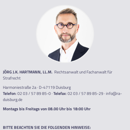
JÖRG J.K. HARTMANN, LL.M.
Rechtsanwalt und Fachanwalt für
Strafrecht
Harmoniestraße 2a · D-47119 Duisburg
Telefon
:
02 03 / 57 89 85-0
·
Telefax
: 02 03 / 57 89 85-29 ·
info@ra-
duisburg.de
Montags bis Freitags von 08.00 Uhr bis 18:00 Uhr
BITTE BEACHTEN SIE DIE FOLGENDEN HINWEISE: