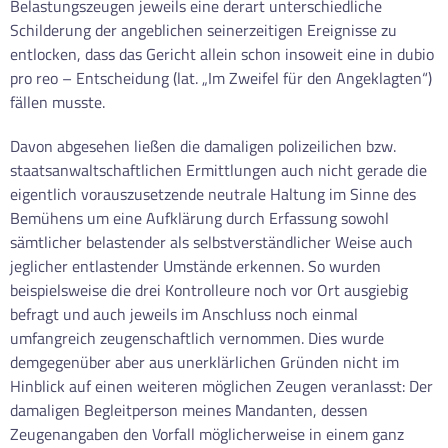
Belastungszeugen jeweils eine derart unterschiedliche
Schilderung der angeblichen seinerzeitigen Ereignisse zu
entlocken, dass das Gericht allein schon insoweit eine in dubio
pro reo – Entscheidung (lat. „Im Zweifel für den Angeklagten“)
fällen musste.
Davon abgesehen ließen die damaligen polizeilichen bzw.
staatsanwaltschaftlichen Ermittlungen auch nicht gerade die
eigentlich vorauszusetzende neutrale Haltung im Sinne des
Bemühens um eine Aufklärung durch Erfassung sowohl
sämtlicher belastender als selbstverständlicher Weise auch
jeglicher entlastender Umstände erkennen. So wurden
beispielsweise die drei Kontrolleure noch vor Ort ausgiebig
befragt und auch jeweils im Anschluss noch einmal
umfangreich zeugenschaftlich vernommen. Dies wurde
demgegenüber aber aus unerklärlichen Gründen nicht im
Hinblick auf einen weiteren möglichen Zeugen veranlasst: Der
damaligen Begleitperson meines Mandanten, dessen
Zeugenangaben den Vorfall möglicherweise in einem ganz