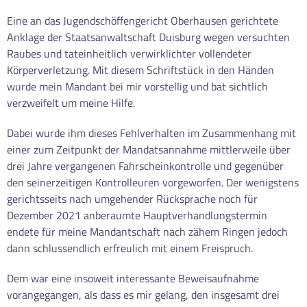
Eine an das Jugendschöffengericht Oberhausen gerichtete
Anklage der Staatsanwaltschaft Duisburg wegen versuchten
Raubes und tateinheitlich verwirklichter vollendeter
Körperverletzung. Mit diesem Schriftstück in den Händen
wurde mein Mandant bei mir vorstellig und bat sichtlich
verzweifelt um meine Hilfe.
Dabei wurde ihm dieses Fehlverhalten im Zusammenhang mit
einer zum Zeitpunkt der Mandatsannahme mittlerweile über
drei Jahre vergangenen Fahrscheinkontrolle und gegenüber
den seinerzeitigen Kontrolleuren vorgeworfen. Der wenigstens
gerichtsseits nach umgehender Rücksprache noch für
Dezember 2021 anberaumte Hauptverhandlungstermin
endete für meine Mandantschaft nach zähem Ringen jedoch
dann schlussendlich erfreulich mit einem Freispruch.
Dem war eine insoweit interessante Beweisaufnahme
vorangegangen, als dass es mir gelang, den insgesamt drei