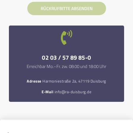
RÜCKRUFBITTE ABSENDEN
02 03 / 57 89 85-0
Erreichbar Mo.–Fr. zw. 08:00 und 18:00 Uhr
Adresse
Harmoniestraße 2a, 47119 Duisburg
E-Mail
info@ra-duisburg.de