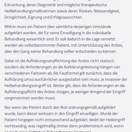
Erkrankung, deren Diagnostik und mögliche therapeutische
Heilbehandlungsmaßnahmen sowie deren Risiken, Notwendigkeit,
Dringlichkeit, Eignung und Erfolgsaussichten.
Mithin muss ein Patient über sämtliche derjenigen Umstände
aufgeklärt werden, die für seine Einwilligung in die individuelle
Behandlung wesentlich sind. Er soll dadurch in die Lage versetzt
werden als selbstbestimmter Patient, mit Unterstützung des Arztes,
über den Gang seiner Behandlung selber entscheiden zu können.
Dabei ist die Aufklärungsverpflichtung des Arztes nicht statisch,
sondern die Anforderungen an die Aufklärungsleistung hängen von
verschiedenen Faktoren ab. Als Fautformel gilt zunächst, dass die
Aufklärung umso ausführlicher ausgestaltet sein muss, je invasiver der
Heilbehandlungseingriff ist. Weiter gilt, dass die Anforderungen an die
Aufklärungspflicht des Arztes steigen, je weniger dringend der Eingriff
vorgenommen werden muss.
Nur wenn der Patient durch den Arzt ordnungsgemäß aufgeklärt
wurde, kann dieser wirksam in den Eingriff einwilligen. Wurde der
Patient hingegen nicht entsprechend aufgeklärt, bleibt der Heileingriff
rechtswidrig, was regelmäßig immer dann problematisch wird, wenn
es nach einer ärztlichen Behandlung zu einem sog.