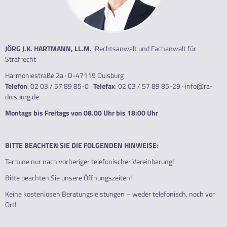
JÖRG J.K. HARTMANN, LL.M.
Rechtsanwalt und Fachanwalt für
Strafrecht
Harmoniestraße 2a · D-47119 Duisburg
Telefon
:
02 03 / 57 89 85-0
·
Telefax
: 02 03 / 57 89 85-29 ·
info@ra-
duisburg.de
Montags bis Freitags von 08.00 Uhr bis 18:00 Uhr
BITTE BEACHTEN SIE DIE FOLGENDEN HINWEISE:
Termine nur nach vorheriger telefonischer Vereinbarung!
Bitte beachten Sie unsere Öffnungszeiten!
Keine kostenlosen Beratungsleistungen – weder telefonisch, noch vor
Ort!