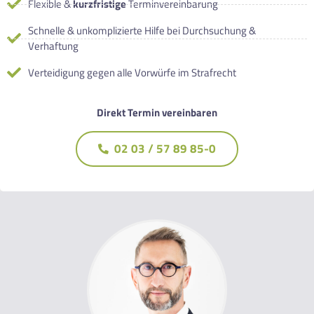
Flexible &
kurzfristige
Terminvereinbarung
Schnelle & unkomplizierte Hilfe bei Durchsuchung &
Verhaftung
Verteidigung gegen alle Vorwürfe im Strafrecht
Direkt Termin vereinbaren
02 03 / 57 89 85-0